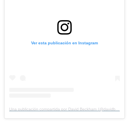
Ver esta publicación en Instagram
Una publicación compartida por David Beckham (@davidbeckham)