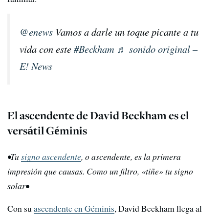
@enews
Vamos a darle un toque picante a tu
vida con este
#Beckham
♬ sonido original –
E! News
El ascendente de David Beckham es el
versátil Géminis
•Tu
signo ascendente
, o ascendente, es la primera
impresión que causas. Como un filtro, «tiñe» tu signo
solar•
Con su
ascendente en Géminis
, David Beckham llega al