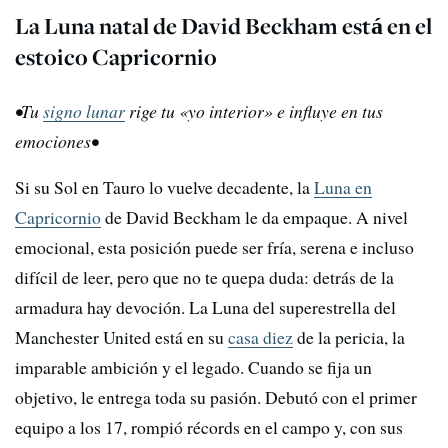
La Luna natal de David Beckham está en el
estoico Capricornio
•Tu
signo lunar
rige tu «yo interior» e influye en tus
emociones•
Si su Sol en Tauro lo vuelve decadente, la
Luna en
Capricornio
de David Beckham le da empaque. A nivel
emocional, esta posición puede ser fría, serena e incluso
difícil de leer, pero que no te quepa duda: detrás de la
armadura hay devoción. La Luna del superestrella del
Manchester United está en su
casa diez
de la pericia, la
imparable ambición y el legado. Cuando se fija un
objetivo, le entrega toda su pasión. Debutó con el primer
equipo a los 17, rompió récords en el campo y, con sus