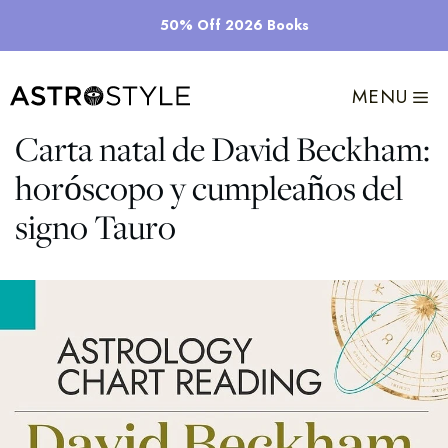
Saltar
50% Off 2026 Books
al
contenido
MENU
Carta natal de David Beckham:
horóscopo y cumpleaños del
signo Tauro