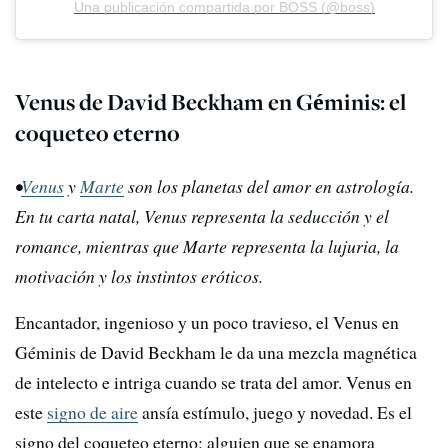
Una publicación compartida por BOSS (@boss)
Venus de David Beckham en Géminis: el
coqueteo eterno
•
Venus
y
Marte
son los planetas del amor en astrología.
En tu carta natal, Venus representa la seducción y el
romance, mientras que Marte representa la lujuria, la
motivación y los instintos eróticos.
Encantador, ingenioso y un poco travieso, el Venus en
Géminis de David Beckham le da una mezcla magnética
de intelecto e intriga cuando se trata del amor. Venus en
este
signo de aire
ansía estímulo, juego y novedad. Es el
signo del coqueteo eterno: alguien que se enamora